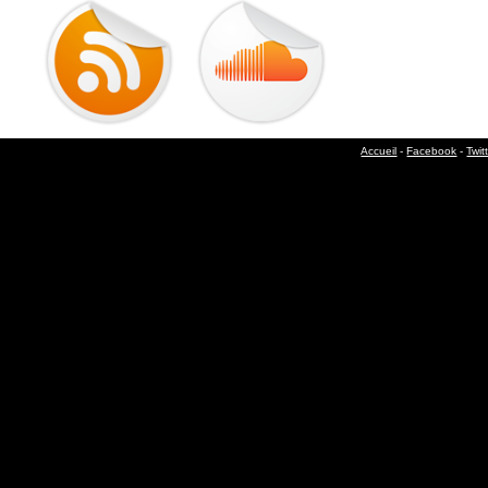
Accueil
-
Facebook
-
Twit