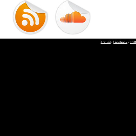
Accueil
-
Facebook
-
Twit